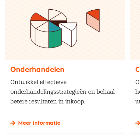
Onderhandelen
C
Ontwikkel effectieve
O
onderhandelingsstrategieën en behaal
h
betere resultaten in inkoop.
w
Meer informatie