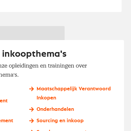
 inkoopthema's
ze opleidingen en trainingen over
hema's.
Maatschappelijk Verantwoord
Inkopen
ent
Onderhandelen
ement
Sourcing en inkoop