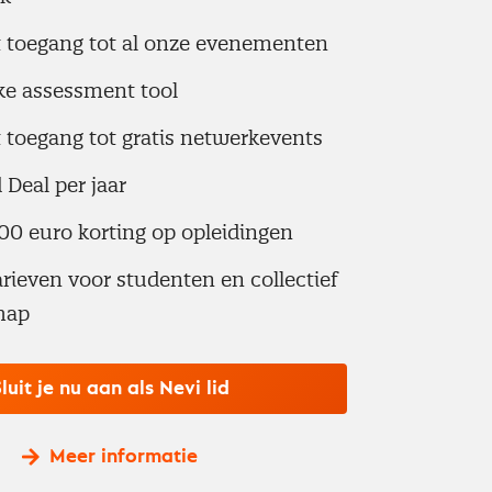
 toegang tot al onze evenementen
jke assessment tool
 toegang tot gratis netwerkevents
 Deal per jaar
00 euro korting op opleidingen
arieven voor studenten en collectief
hap
luit je nu aan als Nevi lid
Meer informatie