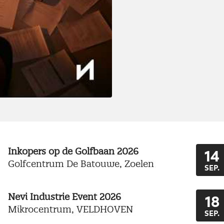
Inkopers op de Golfbaan 2026
14
Golfcentrum De Batouwe, Zoelen
SEP.
Nevi Industrie Event 2026
18
Mikrocentrum, VELDHOVEN
SEP.