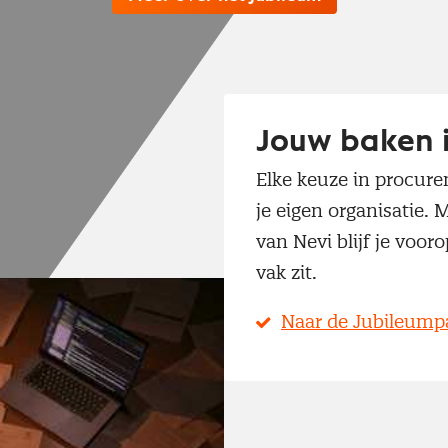
Jouw baken i
Elke keuze in procur
je eigen organisatie.
van Nevi blijf je vooro
vak zit.
Naar de Jubileump