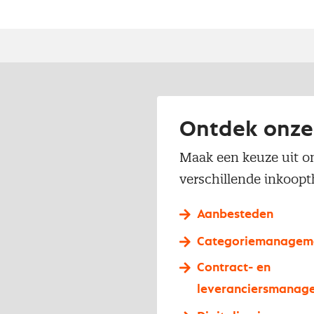
Ontdek onze
Maak een keuze uit on
verschillende inkoopt
Aanbesteden
Categoriemanagem
Contract- en
leveranciersmanag