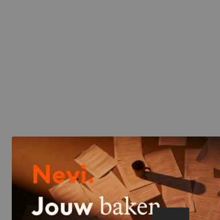
Speel