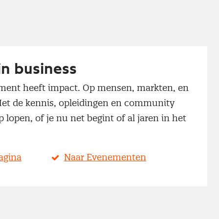
n business
ement heeft impact. Op mensen, markten, en
 Met de kennis, opleidingen en community
p lopen, of je nu net begint of al jaren in het
agina
Naar Evenementen