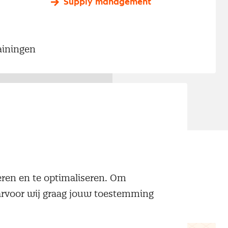
Supply management
ainingen
neren en te optimaliseren. Om
aarvoor wij graag jouw toestemming