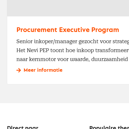
Procurement Executive Program
Senior inkoper/manager gezocht voor strate
Het Nevi PEP toont hoe inkoop transformeer
naar kernmotor voor waarde, duurzaamheid 
Meer informatie
Direct naar
Populaire the