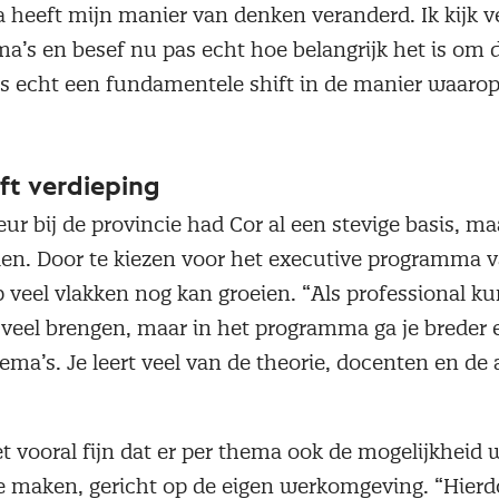
heeft mijn manier van denken veranderd. Ik kijk ve
’s en besef nu pas echt hoe belangrijk het is om de
is echt een fundamentele shift in de manier waarop
eft verdieping
ur bij de provincie had Cor al een stevige basis, maa
llen. Door te kiezen voor het executive programma v
op veel vlakken nog kan groeien. “Als professional k
veel brengen, maar in het programma ga je breder 
hema’s. Je leert veel van de theorie, docenten en de
t vooral fijn dat er per thema ook de mogelijkheid
e maken, gericht op de eigen werkomgeving. “Hierdo