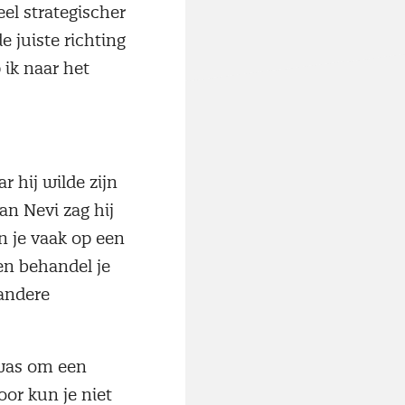
el strategischer
 juiste richting
 ik naar het
r hij wilde zijn
an Nevi zag hij
un je vaak op een
en behandel je
 andere
 was om een
or kun je niet