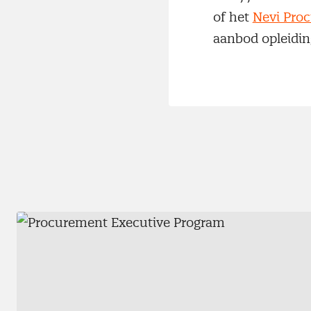
of het
Nevi Pro
aanbod opleidin