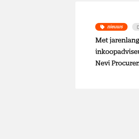
nieuws
Met jarenlang
inkoopadviseur
Nevi Procurem