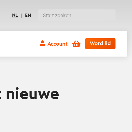
NL
EN
Winkelwagen
Word lid
Account
t nieuwe