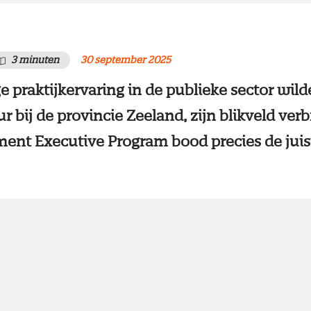
3 minuten
30 september 2025
e praktijkervaring in de publieke sector wil
 bij de provincie Zeeland, zijn blikveld ver
ent Executive Program bood precies de juist