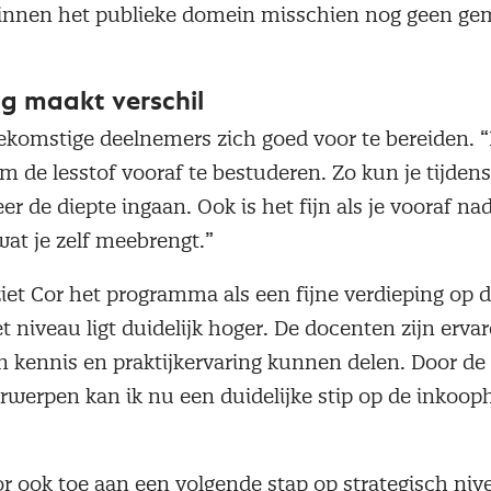
e binnen het publieke domein misschien nog geen g
ng maakt verschil
oekomstige deelnemers zich goed voor te bereiden.
m de lesstof vooraf te bestuderen. Zo kun je tijdens
 de diepte ingaan. Ook is het fijn als je vooraf na
 wat je zelf meebrengt.”
et Cor het programma als een fijne verdieping op d
t niveau ligt duidelijk hoger. De docenten zijn ervar
n kennis en praktijkervaring kunnen delen. Door de
werpen kan ik nu een duidelijke stip op de inkooph
Cor ook toe aan een volgende stap op strategisch ni