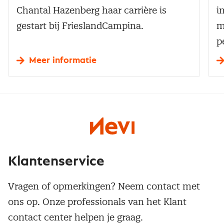
Chantal Hazenberg haar carrière is
i
gestart bij FrieslandCampina.
m
p
Meer informatie
Klantenservice
Vragen of opmerkingen? Neem contact met
ons op. Onze professionals van het Klant
contact center helpen je graag.