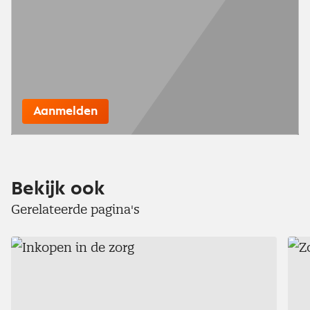
Aanmelden
Bekijk ook
Gerelateerde pagina's