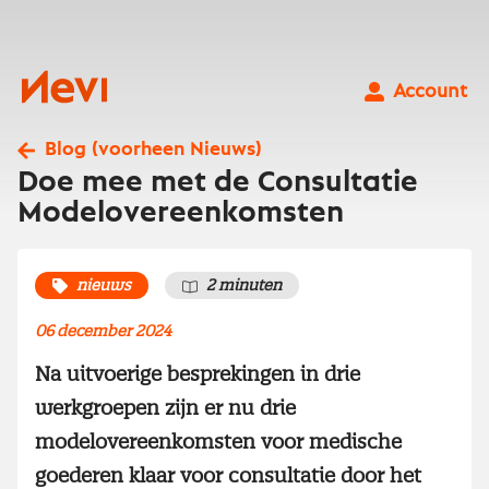
Ga
naar
inhoud
Nevi
Account
Blog (voorheen Nieuws)
Doe mee met de Consultatie
Modelovereenkomsten
nieuws
2 minuten
06 december 2024
Na uitvoerige besprekingen in drie
werkgroepen zijn er nu drie
modelovereenkomsten voor medische
goederen klaar voor consultatie door het