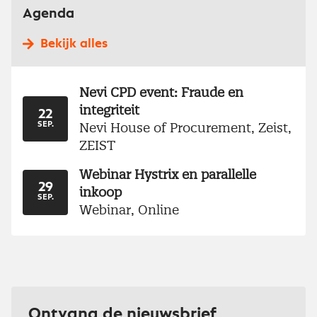
Agenda
Bekijk alles
Nevi CPD event: Fraude en
integriteit
22
Nevi House of Procurement, Zeist,
SEP.
ZEIST
Webinar Hystrix en parallelle
29
inkoop
SEP.
Webinar, Online
Ontvang de nieuwsbrief