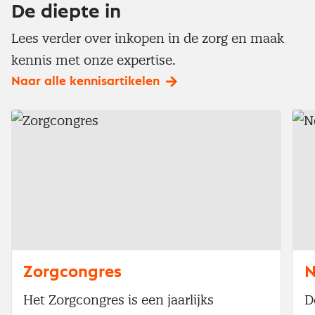
De diepte in
Lees verder over inkopen in de zorg en maak
kennis met onze expertise.
Naar alle kennisartikelen
Zorgcongres
N
Het Zorgcongres is een jaarlijks
D