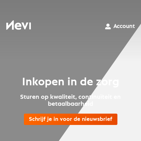
Ga
naar
inhoud
Nevi
Account
Inkopen in de zorg
Sturen op kwaliteit, continuïteit en
betaalbaarheid
Schrijf je in voor de nieuwsbrief