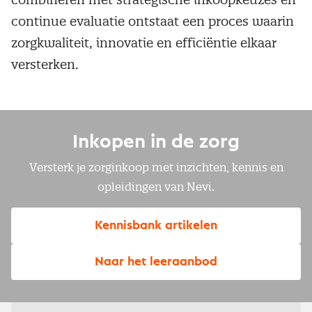
continue evaluatie ontstaat een proces waarin
zorgkwaliteit, innovatie en efficiëntie elkaar
versterken.
Inkopen in de zorg
Versterk je zorginkoop met inzichten, kennis en
opleidingen van Nevi.
Kennisbank artikelen
Naar het leeraanbod