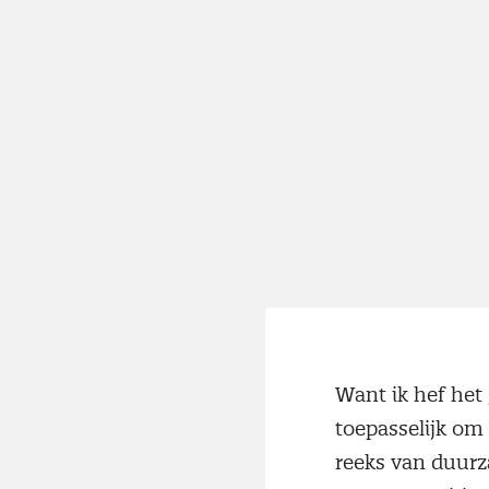
Want ik hef het 
toepasselijk om
reeks van duurza