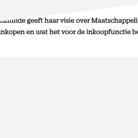
2 minuten
mei 2018
selmuide geeft haar visie over Maatschappeli
nkopen en wat het voor de inkoopfunctie b