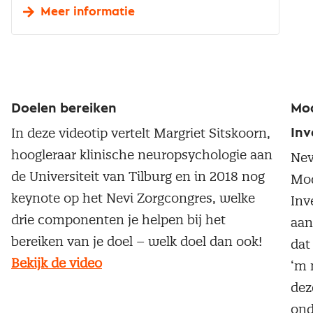
Meer informatie
Doelen bereiken
Mo
In deze videotip vertelt Margriet Sitskoorn,
Inv
hoogleraar klinische neuropsychologie aan
Nev
de Universiteit van Tilburg en in 2018 nog
Mod
keynote op het Nevi Zorgcongres, welke
Inv
drie componenten je helpen bij het
aan
bereiken van je doel – welk doel dan ook!
dat
Bekijk de video
‘m 
dez
ond