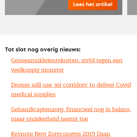
Lees het artikel
Tot slot nog overig nieuws:
Geneesmiddelentekorten: strijd tegen een
veelkoppig monster
Drones will use 'air corridors' to deliver Covid
medical supplies
Gehandicaptenzorg: financieel nog in balans,
maar onzekerheid neemt toe
Keynote Nevi Zorgcongres 2019 Daan