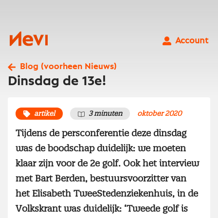
Ga
naar
inhoud
Nevi
Account
Blog (voorheen Nieuws)
Dinsdag de 13e!
artikel
3 minuten
oktober 2020
Tijdens de persconferentie deze dinsdag
was de boodschap duidelijk: we moeten
klaar zijn voor de 2e golf. Ook het interview
met Bart Berden, bestuursvoorzitter van
het Elisabeth TweeStedenziekenhuis, in de
Volkskrant was duidelijk: ‘Tweede golf is