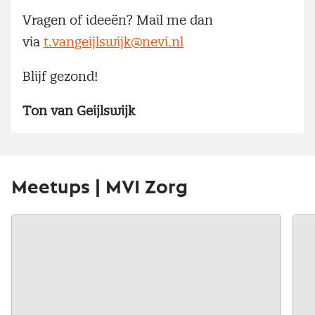
Vragen of ideeën? Mail me dan
via
t.vangeijlswijk@nevi.nl
Blijf gezond!
Ton van Geijlswijk
Meetups | MVI Zorg