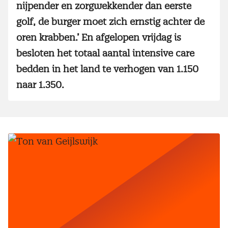
nijpender en zorgwekkender dan eerste
golf, de burger moet zich ernstig achter de
oren krabben.’ En afgelopen vrijdag is
besloten het totaal aantal intensive care
bedden in het land te verhogen van 1.150
naar 1.350.