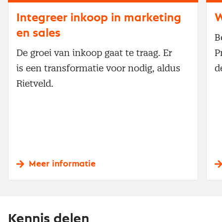
Integreer inkoop in marketing
W
en sales
B
De groei van inkoop gaat te traag. Er
P
is een transformatie voor nodig, aldus
d
Rietveld.
Meer informatie
Kennis delen