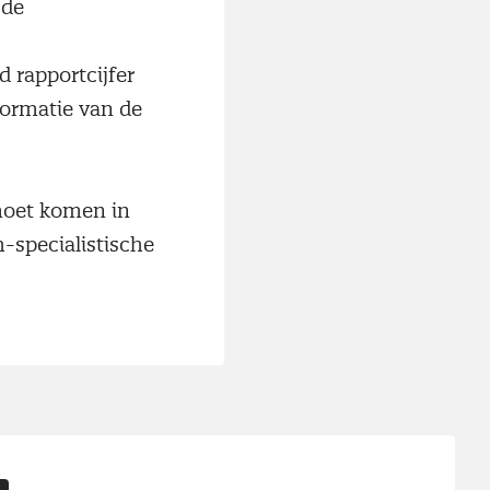
 de
 rapportcijfer
sformatie van de
moet komen in
-specialistische