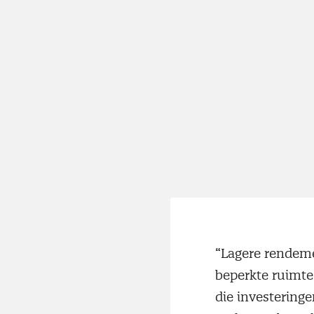
“Lagere rendeme
beperkte ruimte 
die investeringe