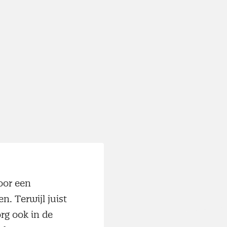
oor een
n. Terwijl juist
rg ook in de