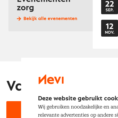
22
zorg
SEP.
Bekijk alle evenementen
12
NOV.
Vakblad Deal!
Deze website gebruikt cook
Wij gebruiken noodzakelijke en ana
relevante advertenties op andere s