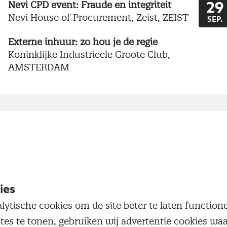
Nevi CPD event: Fraude en integriteit
29
Nevi House of Procurement, Zeist, ZEIST
SEP.
Externe inhuur: zo hou je de regie
Koninklijke Industrieele Groote Club,
AMSTERDAM
ies
lytische cookies om de site beter te laten functio
ites te tonen, gebruiken wij advertentie cookies w