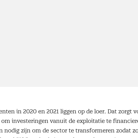
nten in 2020 en 2021 liggen op de loer. Dat zorgt v
om investeringen vanuit de exploitatie te financiere
n nodig zijn om de sector te transformeren zodat zo