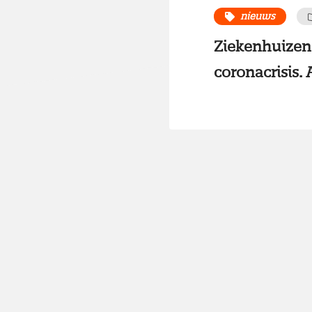
nieuws
Ziekenhuizen 
coronacrisis.