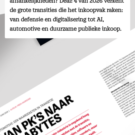
afhankelijkheden? Deal! 4 van 2026 verkent
de grote transities die het inkoopvak raken:
van defensie en digitalisering tot AI,
automotive en duurzame publieke inkoop.