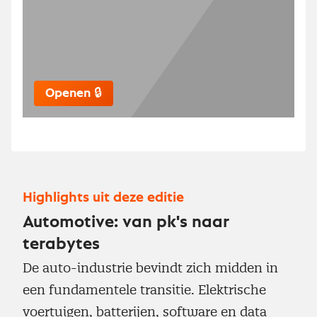
Openen 🔒
Highlights uit deze editie
Automotive: van pk's naar
terabytes
De auto-industrie bevindt zich midden in
een fundamentele transitie. Elektrische
voertuigen, batterijen, software en data