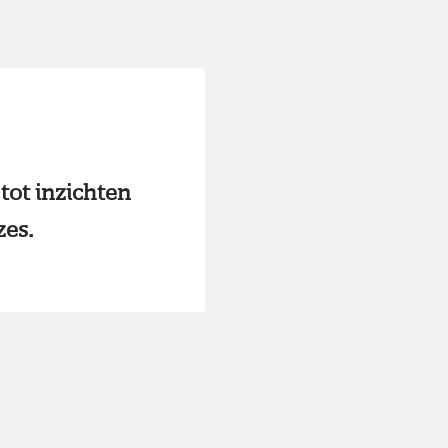
tot inzichten
zes.