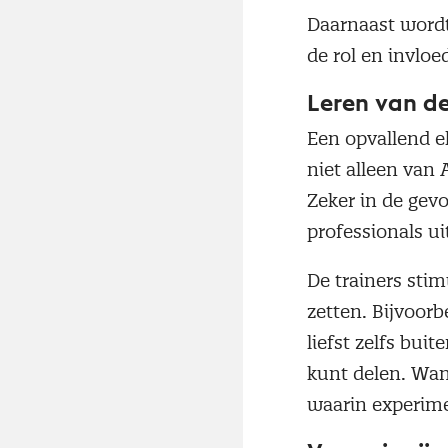
Daarnaast wordt
de rol en invloe
Leren van de
Een opvallend el
niet alleen van
Zeker in de gev
professionals ui
De trainers stim
zetten. Bijvoor
liefst zelfs bui
kunt delen. Wan
waarin experimen