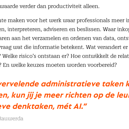
 waarde verder dan productiviteit alleen.
imte maken voor het werk waar professionals meer
, interpreteren, adviseren en beslissen. Waar ink
 waren aan het verzamelen en ordenen van data, onts
raag wat die informatie betekent. Wat verandert er 
 Welke risico’s ontstaan er? Hoe ontwikkelt de rela
h? En welke keuzes moeten worden voorbereid?
 vervelende administratieve taken 
n, kun jij je meer richten op de le
eve denktaken, mét AI.”
 Rauwerda