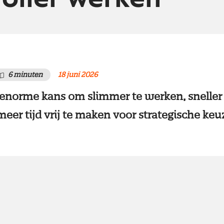
6 minuten
18 juni 2026
n enorme kans om slimmer te werken, sneller 
eer tijd vrij te maken voor strategische keu