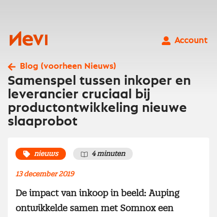
Ga
naar
inhoud
Nevi
Account
Blog (voorheen Nieuws)
Samenspel tussen inkoper en
leverancier cruciaal bij
productontwikkeling nieuwe
slaaprobot
nieuws
4 minuten
13 december 2019
De impact van inkoop in beeld: Auping
ontwikkelde samen met Somnox een