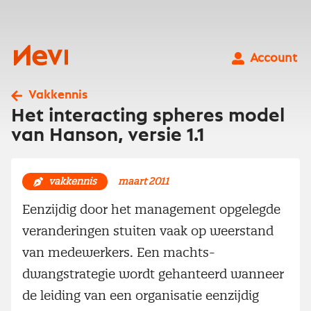
Ga
naar
inhoud
Nevi
Account
Vakkennis
Het interacting spheres model
van Hanson, versie 1.1
vakkennis
maart 2011
Eenzijdig door het management opgelegde
veranderingen stuiten vaak op weerstand
van medewerkers. Een machts-
dwangstrategie wordt gehanteerd wanneer
de leiding van een organisatie eenzijdig