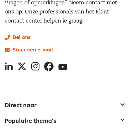
Vragen of opmerkingen? Neem contact met
ons op. Onze professionals van het Klant
contact center helpen je graag.
Bel ons
Stuur een e-mail
LinkedIn
X
Instagram
Facebook
YouTube
Direct naar
Service & contact
Populaire thema's
Over inkoop