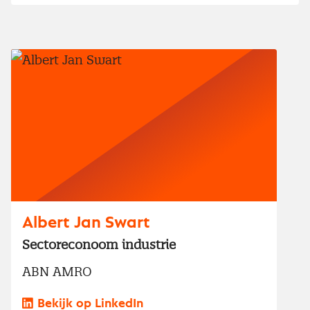
Albert Jan Swart
Sectoreconoom industrie
ABN AMRO
Bekijk op LinkedIn