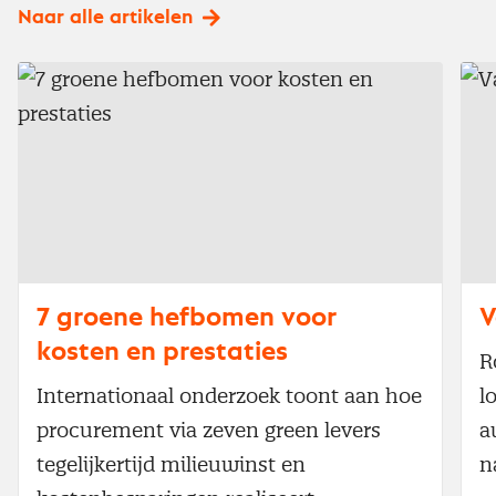
Naar alle artikelen
7 groene hefbomen voor
V
kosten en prestaties
R
Internationaal onderzoek toont aan hoe
l
procurement via zeven green levers
a
tegelijkertijd milieuwinst en
n