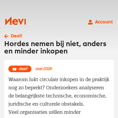
Ga
naar
inhoud
Nevi
Account
Deal!
Hordes nemen bij niet, anders
en minder inkopen
deal!
mei 2026
Waarom lukt circulair inkopen in de praktijk
nog zo beperkt? Onderzoekers analyseren
de belangrijkste technische, economische,
juridische en culturele obstakels.
Veel organisaties willen minder