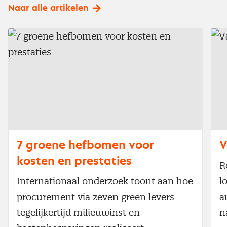
Naar alle artikelen
7 groene hefbomen voor
V
kosten en prestaties
R
Internationaal onderzoek toont aan hoe
l
procurement via zeven green levers
a
tegelijkertijd milieuwinst en
n