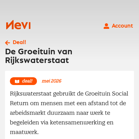
Ga
naar
inhoud
Nevi
Account
Deal!
De Groeituin van
Rijkswaterstaat
deal!
mei 2026
Rijkswaterstaat gebruikt de Groeituin Social
Return om mensen met een afstand tot de
arbeidsmarkt duurzaam naar werk te
begeleiden via ketensamenwerking en
maatwerk.