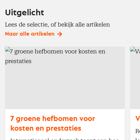
Uitgelicht
Lees de selectie, of bekijk alle artikelen
Naar alle artikelen
7 groene hefbomen voor
V
kosten en prestaties
R