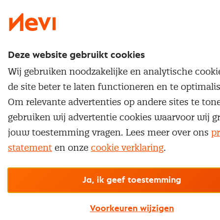
Deze website gebruikt cookies
Wij gebruiken noodzakelijke en analytische cook
de site beter te laten functioneren en te optimali
Om relevante advertenties op andere sites te ton
gebruiken wij advertentie cookies waarvoor wij g
jouw toestemming vragen. Lees meer over ons
pr
statement
en onze
cookie verklaring
.
Ja, ik geef toestemming
Voorkeuren wijzigen