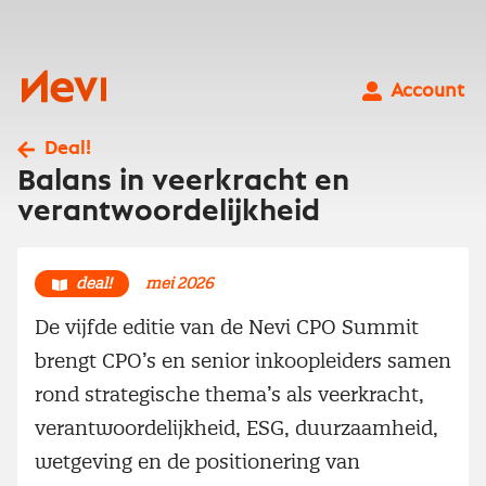
Ga
naar
inhoud
Nevi
Account
Deal!
Balans in veerkracht en
verantwoordelijkheid
deal!
mei 2026
De vijfde editie van de Nevi CPO Summit
brengt CPO’s en senior inkoopleiders samen
rond strategische thema’s als veerkracht,
verantwoordelijkheid, ESG, duurzaamheid,
wetgeving en de positionering van