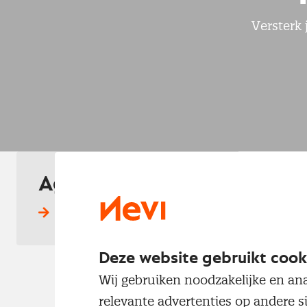
Versterk 
Agenda
22
Bekijk alles
SEP.
Deze website gebruikt cook
Wij gebruiken noodzakelijke en ana
relevante advertenties op andere s