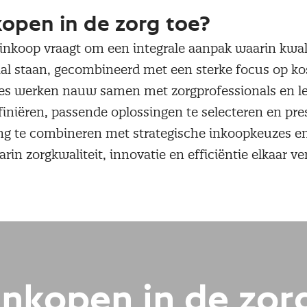
kopen in de zorg toe?
inkoop vraagt om een integrale aanpak waarin kwali
raal staan, gecombineerd met een sterke focus op k
ties werken nauw samen met zorgprofessionals en l
iniëren, passende oplossingen te selecteren en pre
g te combineren met strategische inkoopkeuzes en
in zorgkwaliteit, innovatie en efficiëntie elkaar ve
Inkopen in de zor