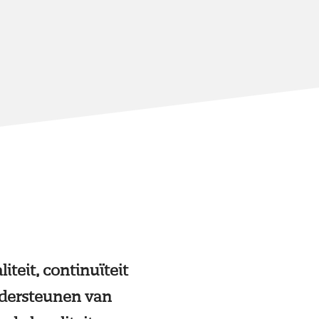
teit, continuïteit
ondersteunen van