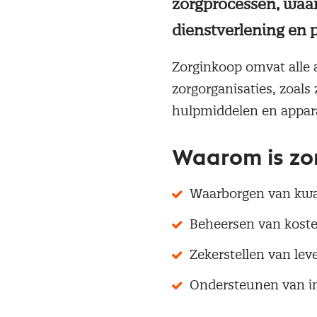
zorgprocessen, waarb
dienstverlening en 
Zorginkoop omvat alle 
zorgorganisaties, zoals
hulpmiddelen en appara
Waarom is zo
Waarborgen van kwali
Beheersen van kost
Zekerstellen van lev
Ondersteunen van in