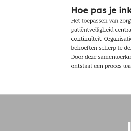
Hoe pas je in
Het toepassen van zorg
patiëntveiligheid cent
continuïteit. Organisa
behoeften scherp te def
Door deze samenwerkin
ontstaat een proces waar