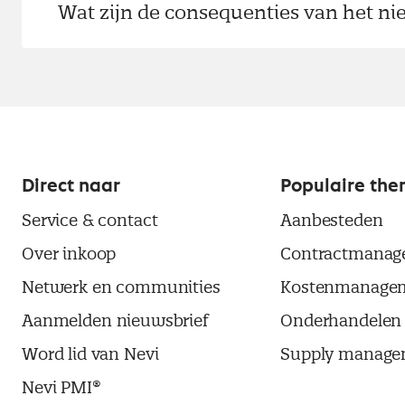
Wat zijn de consequenties van het n
Direct naar
Populaire the
Service & contact
Aanbesteden
Over inkoop
Contractmanag
Netwerk en communities
Kostenmanage
Aanmelden nieuwsbrief
Onderhandelen
Word lid van Nevi
Supply manage
Nevi PMI®