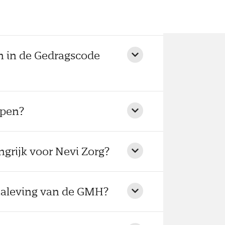
n in de Gedragscode
epen?
grijk voor Nevi Zorg?
naleving van de GMH?