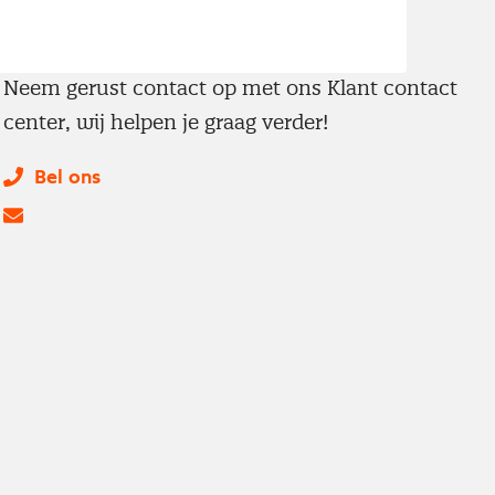
Heb je nog een andere
vraag?
Neem gerust contact op met ons Klant contact
center, wij helpen je graag verder!
Bel ons