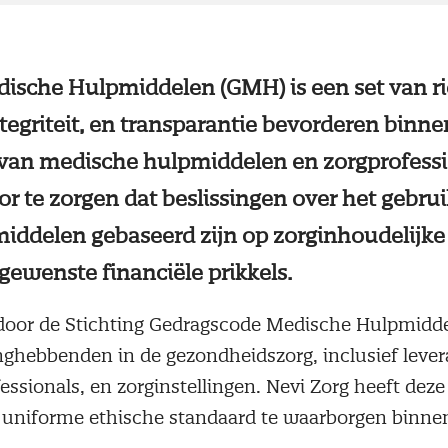
sche Hulpmiddelen (GMH) is een set van ric
egriteit, en transparantie bevorderen binnen
 van medische hulpmiddelen en zorgprofessio
 te zorgen dat beslissingen over het gebru
ddelen gebaseerd zijn op zorginhoudelijke 
gewenste financiële prikkels.
door de Stichting Gedragscode Medische Hulpmidd
nghebbenden in de gezondheidszorg, inclusief leve
ssionals, en zorginstellingen. Nevi Zorg heeft dez
uniforme ethische standaard te waarborgen binne