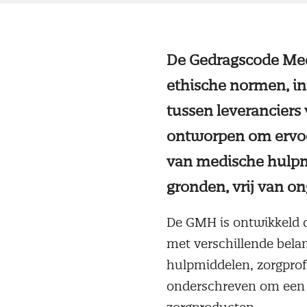
De Gedragscode Medi
ethische normen, int
tussen leveranciers
ontworpen om ervoor
van medische hulpmi
gronden, vrij van on
De GMH is ontwikkeld 
met verschillende bela
hulpmiddelen, zorgprofe
onderschreven om een 