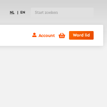
NL
EN
Winkelwagen
Word lid
Account