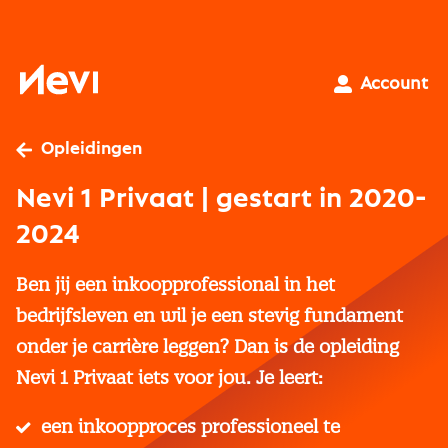
Ga
naar
inhoud
Nevi
Account
Opleidingen
Nevi 1 Privaat | gestart in 2020-
2024
Ben jij een inkoopprofessional in het
bedrijfsleven en wil je een stevig fundament
onder je carrière leggen? Dan is de opleiding
Nevi 1 Privaat iets voor jou. Je leert:
een inkoopproces professioneel te