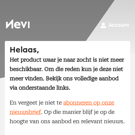
Ga
naar
inhoud
Nevi
Account
Helaas,
Het product waar je naar zocht is niet meer
beschikbaar. Om die reden kun je deze niet
meer vinden. Bekijk ons volledige aanbod
via onderstaande links.
En vergeet je niet te
abonneren op onze
nieuwsbrief
. Op die manier blijf je op de
hoogte van ons aanbod en relevant nieuws.