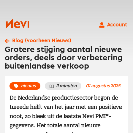
Ga
naar
inhoud
Nevi
Account
Blog (voorheen Nieuws)
Grotere stijging aantal nieuwe
orders, deels door verbetering
buitenlandse verkoop
nieuws
2 minuten
01 augustus 2025
De Nederlandse productiesector begon de
tweede helft van het jaar met een positieve
noot, zo bleek uit de laatste Nevi PMI®-
gegevens. Het totale aantal nieuwe