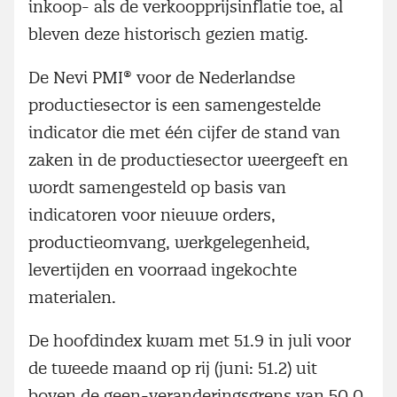
inkoop- als de verkoopprijsinflatie toe, al
bleven deze historisch gezien matig.
De Nevi PMI® voor de Nederlandse
productiesector is een samengestelde
indicator die met één cijfer de stand van
zaken in de productiesector weergeeft en
wordt samengesteld op basis van
indicatoren voor nieuwe orders,
productieomvang, werkgelegenheid,
levertijden en voorraad ingekochte
materialen.
De hoofdindex kwam met 51.9 in juli voor
de tweede maand op rij (juni: 51.2) uit
boven de geen-veranderingsgrens van 50.0