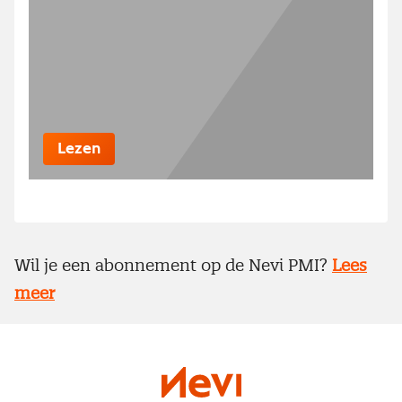
Lezen
Wil je een abonnement op de Nevi PMI?
Lees
meer