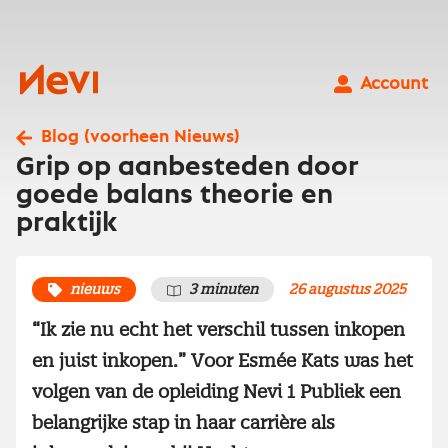
Ga
naar
inhoud
Nevi
Account
Blog (voorheen Nieuws)
Grip op aanbesteden door
goede balans theorie en
praktijk
nieuws
3 minuten
26 augustus 2025
“Ik zie nu echt het verschil tussen inkopen
en juist inkopen.” Voor Esmée Kats was het
volgen van de opleiding Nevi 1 Publiek een
belangrijke stap in haar carrière als