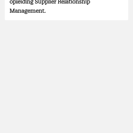
opleiding Supplier Relationship
Management.