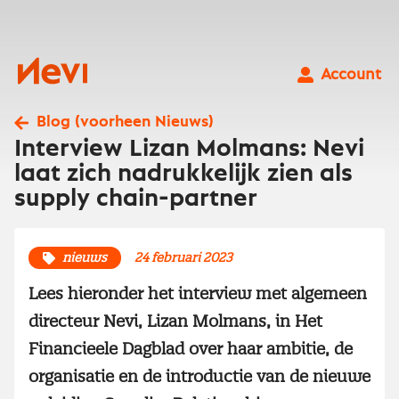
Ga
naar
inhoud
Nevi
Account
Blog (voorheen Nieuws)
Interview Lizan Molmans: Nevi
laat zich nadrukkelijk zien als
supply chain-partner
nieuws
24 februari 2023
Lees hieronder het interview met algemeen
directeur Nevi, Lizan Molmans, in Het
Financieele Dagblad over haar ambitie, de
organisatie en de introductie van de nieuwe