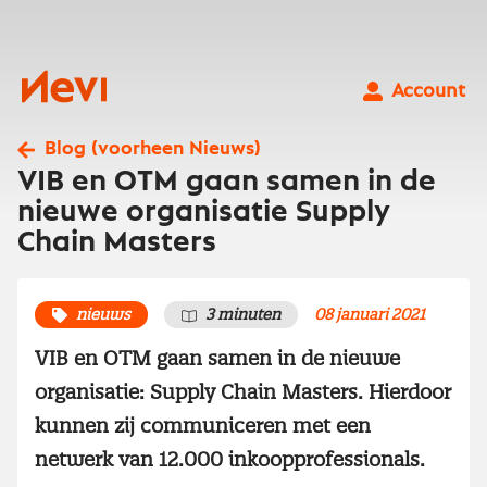
Ga
naar
inhoud
Nevi
Account
Blog (voorheen Nieuws)
VIB en OTM gaan samen in de
nieuwe organisatie Supply
Chain Masters
nieuws
3 minuten
08 januari 2021
VIB en OTM gaan samen in de nieuwe
organisatie: Supply Chain Masters. Hierdoor
kunnen zij communiceren met een
netwerk van 12.000 inkoopprofessionals.