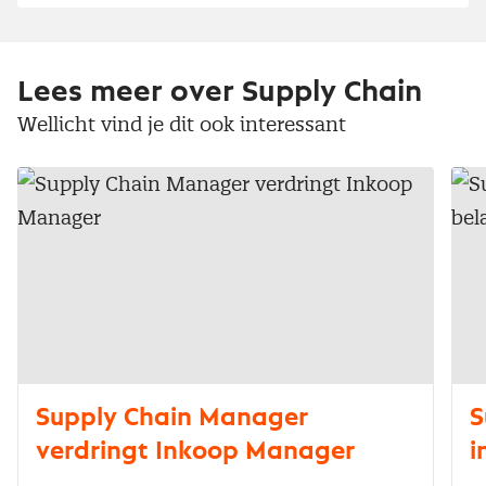
Lees meer over Supply Chain
Wellicht vind je dit ook interessant
Supply Chain Manager
S
verdringt Inkoop Manager
i