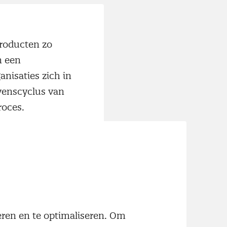
producten zo
n een
anisaties zich in
evenscyclus van
roces.
et
k over
pen om
lannen, tips en
opdrachtgevers,
neren en te optimaliseren. Om
matie