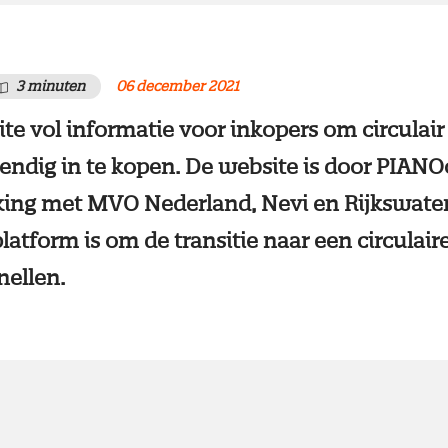
3 minuten
06 december 2021
ite vol informatie voor inkopers om circulair
ndig in te kopen. De website is door PIAN
ing met MVO Nederland, Nevi en Rijkswater
platform is om de transitie naar een circulai
nellen.