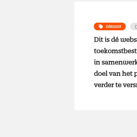
nieuws
Dit is dé webs
toekomstbeste
in samenwerk
doel van het 
verder te vers