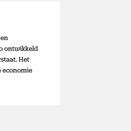
 en
Oo ontwikkeld
staat. Het
re economie