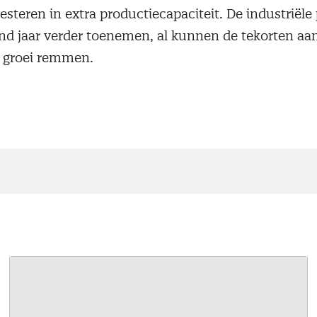
steren in extra productiecapaciteit. De industriële
gend jaar verder toenemen, al kunnen de tekorten aa
e groei remmen.