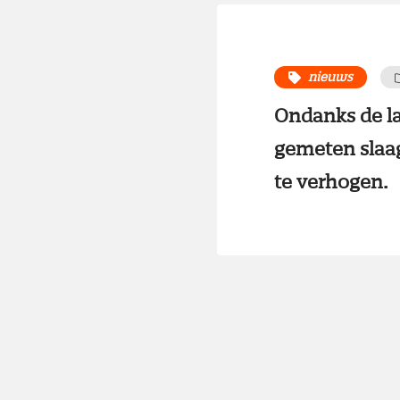
nieuws
Ondanks de la
gemeten slaag
te verhogen.