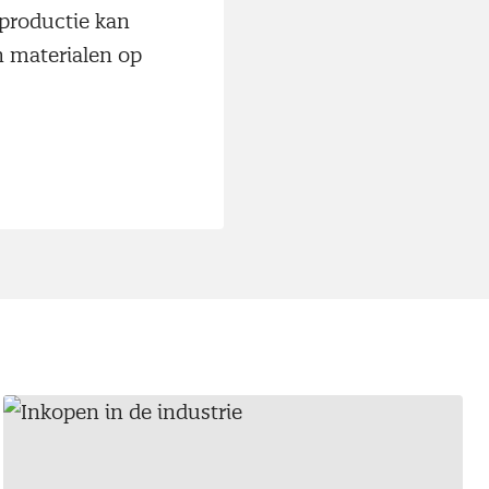
 productie kan
n materialen op