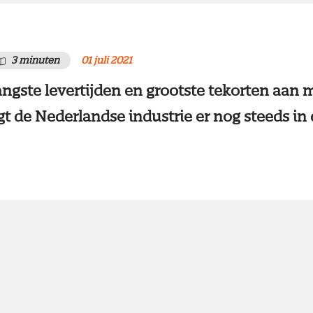
3 minuten
01 juli 2021
ngste levertijden en grootste tekorten aan m
t de Nederlandse industrie er nog steeds in 