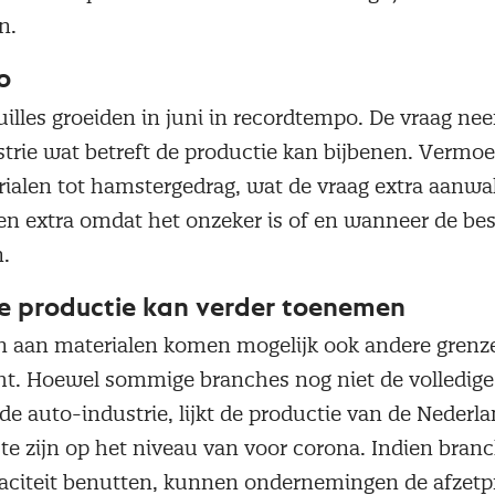
jn.
o
illes groeiden in juni in recordtempo. De vraag nee
trie wat betreft de productie kan bijbenen. Vermoed
rialen tot hamstergedrag, wat de vraag extra aanw
len extra omdat het onzeker is of en wanneer de be
n.
le productie kan verder toenemen
n aan materialen komen mogelijk ook andere grenz
cht. Hoewel sommige branches nog niet de volledige
de auto-industrie, lijkt de productie van de Nederla
 te zijn op het niveau van voor corona. Indien bran
paciteit benutten, kunnen ondernemingen de afzetpr