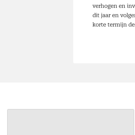
verhogen en inve
dit jaar en vol
korte termijn d