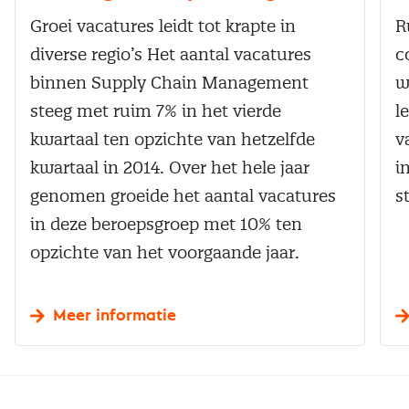
Groei vacatures leidt tot krapte in
R
diverse regio’s Het aantal vacatures
c
binnen Supply Chain Management
w
steeg met ruim 7% in het vierde
l
kwartaal ten opzichte van hetzelfde
v
kwartaal in 2014. Over het hele jaar
i
genomen groeide het aantal vacatures
s
in deze beroepsgroep met 10% ten
opzichte van het voorgaande jaar.
Meer informatie