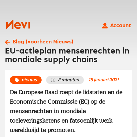
Ga
naar
inhoud
Nevi
Account
Blog (voorheen Nieuws)
EU-actieplan mensenrechten in
mondiale supply chains
nieuws
2 minuten
15 januari 2021
De Europese Raad roept de lidstaten en de
Economische Commissie (EC) op de
mensenrechten in mondiale
toeleveringsketens en fatsoenlijk werk
wereldwijd te promoten.