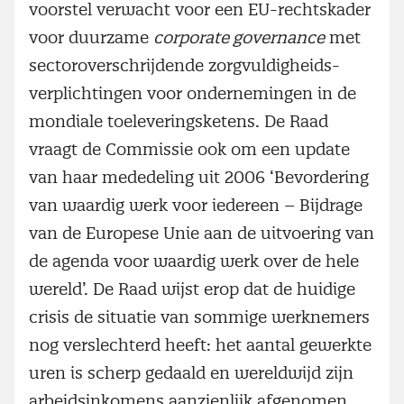
voorstel verwacht voor een EU-rechtskader
voor duurzame
corporate governance
met
sector­overschrijdende zorg­vuldigheids­
verplichtingen voor ondernemingen in de
mondiale toeleverings­ketens. De Raad
vraagt de Commissie ook om een update
van haar mededeling uit 2006 ‘Bevordering
van waardig werk voor iedereen – Bijdrage
van de Europese Unie aan de uitvoering van
de agenda voor waardig werk over de hele
wereld’. De Raad wijst erop dat de huidige
crisis de situatie van sommige werknemers
nog verslechterd heeft: het aantal gewerkte
uren is scherp gedaald en wereldwijd zijn
arbeids­inkomens aanzienlijk afgenomen.