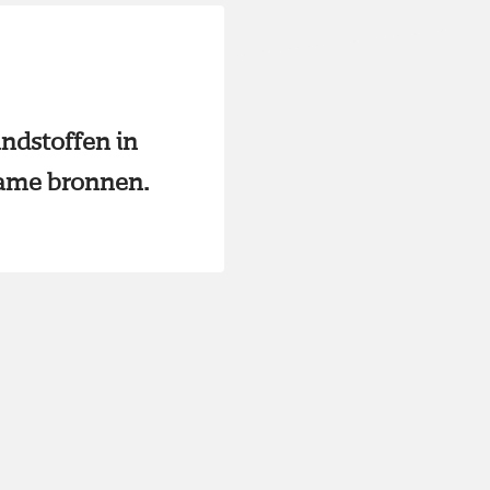
andstoffen in
ame bronnen.