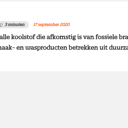
3 minuten
17 september 2020
alle koolstof die afkomstig is van fossiele br
aak- en wasproducten betrekken uit duurz