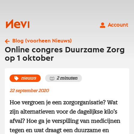
Ga
naar
inhoud
Nevi
Account
Blog (voorheen Nieuws)
Online congres Duurzame Zorg
op 1 oktober
nieuws
2 minuten
22 september 2020
Hoe vergroen je een zorgorganisatie? Wat
zijn alternatieven voor de dagelijkse kilo’s
afval? Hoe ga je verspilling van medicijnen
tegen en wat draagt een duurzame en