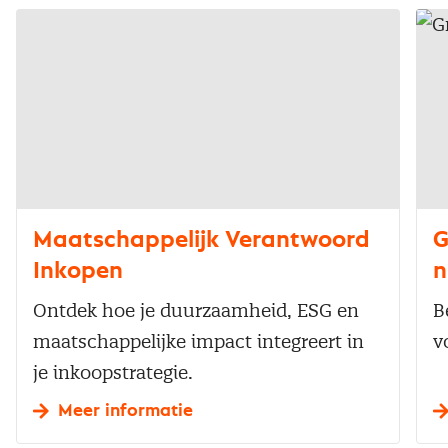
Maatschappelijk Verantwoord
G
Inkopen
n
Ontdek hoe je duurzaamheid, ESG en
B
maatschappelijke impact integreert in
v
je inkoopstrategie.
Meer informatie