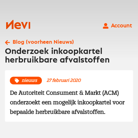
Ga
naar
inhoud
Nevi
Account
Blog (voorheen Nieuws)
Onderzoek inkoopkartel
herbruikbare afvalstoffen
nieuws
27 februari 2020
De Autoriteit Consument & Markt (ACM)
onderzoekt een mogelijk inkoopkartel voor
bepaalde herbruikbare afvalstoffen.