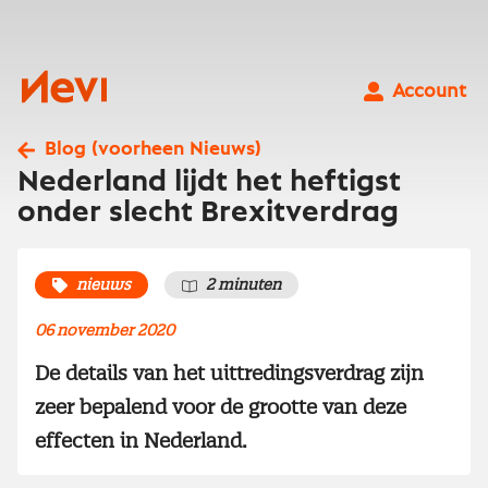
Ga
naar
inhoud
Nevi
Account
Blog (voorheen Nieuws)
Nederland lijdt het heftigst
onder slecht Brexitverdrag
nieuws
2 minuten
06 november 2020
De details van het uittredingsverdrag zijn
zeer bepalend voor de grootte van deze
effecten in Nederland.