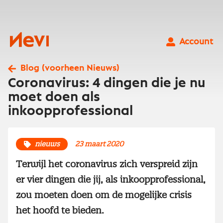
Ga
naar
inhoud
Nevi
Account
Blog (voorheen Nieuws)
Coronavirus: 4 dingen die je nu
moet doen als
inkoopprofessional
nieuws
23 maart 2020
Terwijl het coronavirus zich verspreid zijn
er vier dingen die jij, als inkoopprofessional,
zou moeten doen om de mogelijke crisis
het hoofd te bieden.