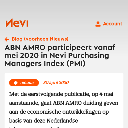
Ga
naar
inhoud
Nevi
Account
Blog (voorheen Nieuws)
ABN AMRO participeert vanaf
mei 2020 in Nevi Purchasing
Managers Index (PMI)
nieuws
30 april 2020
Met de eerstvolgende publicatie, op 4 mei
aanstaande, gaat ABN AMRO duiding geven
aan de economische ontwikkelingen op
basis van deze Nederlandse