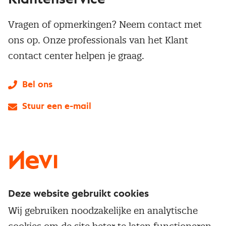
Vragen of opmerkingen? Neem contact met
ons op. Onze professionals van het Klant
contact center helpen je graag.
Bel ons
Stuur een e-mail
LinkedIn
X
Instagram
Facebook
YouTube
Deze website gebruikt cookies
Direct naar
Wij gebruiken noodzakelijke en analytische
Service & contact