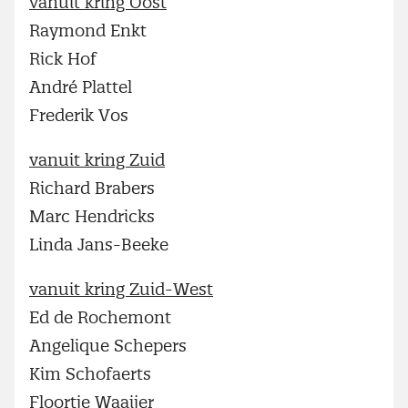
vanuit kring Oost
Raymond Enkt
Rick Hof
André Plattel
Frederik Vos
vanuit kring Zuid
Richard Brabers
Marc Hendricks
Linda Jans-Beeke
vanuit kring Zuid-West
Ed de Rochemont
Angelique Schepers
Kim Schofaerts
Floortje Waaijer