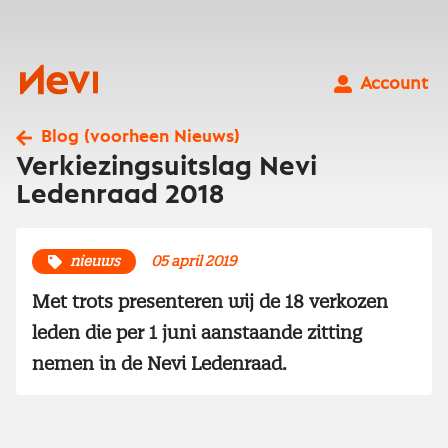
Ga
naar
inhoud
Nevi
Account
Blog (voorheen Nieuws)
Verkiezingsuitslag Nevi
Ledenraad 2018
nieuws
05 april 2019
Met trots presenteren wij de 18 verkozen
leden die per 1 juni aanstaande zitting
nemen in de Nevi Ledenraad.