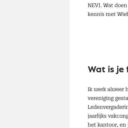
NEVI. Wat doen 
kennis met Wie
Wat is je
Ik werk alweer h
vereniging gest
Ledenvergaderin
jaarlijks vakcon
het kantoor, en 