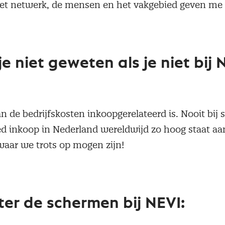
t netwerk, de mensen en het vakgebied geven me 
e niet geweten als je niet bij
?
n de bedrijfskosten inkoopgerelateerd is. Nooit bij s
ed inkoop in Nederland wereldwijd zo hoog staat a
s waar we trots op mogen zijn!
er de schermen bij NEVI: