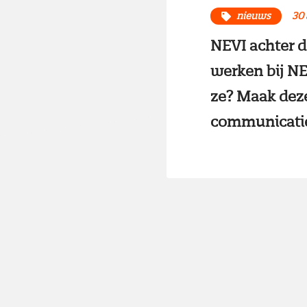
nieuws
30 
NEVI achter d
werken bij NE
ze? Maak dez
communicati