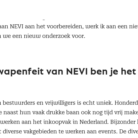
en ik met collega's een werkbezoek van staatssecre
an NEVI aan het voorbereiden, werk ik aan een nie
n we een nieuw onderzoek voor.
wapenfeit van NEVI ben je het
 bestuurders en vrijwilligers is echt uniek. Honder
ie naast hun vaak drukke baan ook nog tijd vrij mak
erken aan het inkoopvak in Nederland. Bijzonder
t diverse vakgebieden te werken aan events. De dive