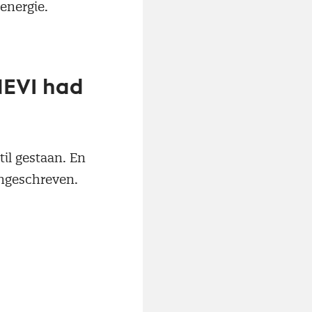
energie.
 NEVI had
til gestaan. En
angeschreven.