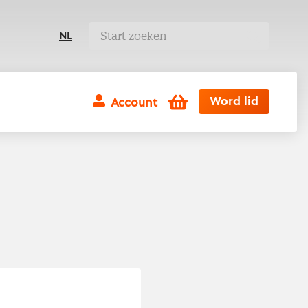
NL
Winkelwagen
Word lid
Account