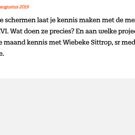
augustus 2019
e schermen laat je kennis maken met de me
VI. Wat doen ze precies? En aan welke proj
e maand kennis met Wiebeke Sittrop, sr me
e.