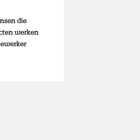
nsen die
ecten werken
dewerker