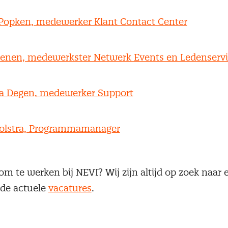
Popken, medewerker Klant Contact Center
eenen, medewerkster Netwerk Events en Ledenserv
ha Degen, medewerker Support
oolstra, Programmamanager
k om te werken bij NEVI? Wij zijn altijd op zoek naar
k de actuele
vacatures
.