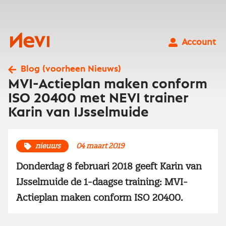
Ga
naar
inhoud
Nevi
Account
Blog (voorheen Nieuws)
MVI-Actieplan maken conform
ISO 20400 met NEVI trainer
Karin van IJsselmuide
nieuws
04 maart 2019
Donderdag 8 februari 2018 geeft Karin van
IJsselmuide de 1-daagse training: MVI-
Actieplan maken conform ISO 20400.