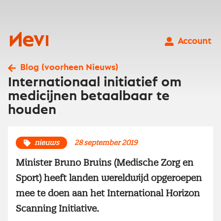
Ga
naar
inhoud
Nevi
Account
Blog (voorheen Nieuws)
Internationaal initiatief om
medicijnen betaalbaar te
houden
nieuws
28 september 2019
Minister Bruno Bruins (Medische Zorg en
Sport) heeft landen wereldwijd opgeroepen
mee te doen aan het International Horizon
Scanning Initiative.