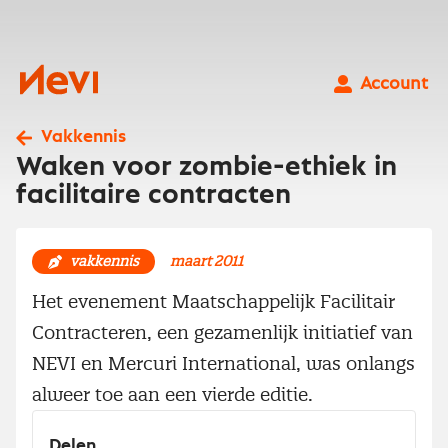
Ga
naar
inhoud
Nevi
Account
Vakkennis
Waken voor zombie-ethiek in
facilitaire contracten
vakkennis
maart 2011
Het evenement Maatschappelijk Facilitair
Contracteren, een gezamenlijk initiatief van
NEVI en Mercuri International, was onlangs
alweer toe aan een vierde editie.
Delen