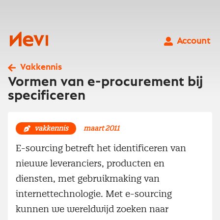
Ga
naar
inhoud
Nevi
Account
Vakkennis
Vormen van e-procurement bij
specificeren
vakkennis
maart 2011
E-sourcing betreft het identificeren van
nieuwe leveranciers, producten en
diensten, met gebruikmaking van
internettechnologie. Met e-sourcing
kunnen we wereldwijd zoeken naar