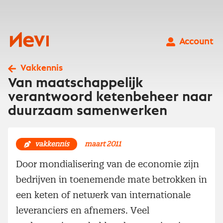
Ga
naar
inhoud
Nevi
Account
Vakkennis
Van maatschappelijk
verantwoord ketenbeheer naar
duurzaam samenwerken
vakkennis
maart 2011
Door mondialisering van de economie zijn
bedrijven in toenemende mate betrokken in
een keten of netwerk van internationale
leveranciers en afnemers. Veel