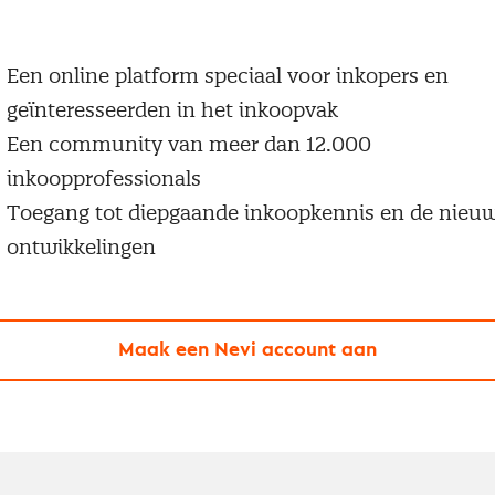
 een Nevi account krijg je gratis toegang tot:
Een online platform speciaal voor inkopers en
geïnteresseerden in het inkoopvak
Een community van meer dan 12.000
inkoopprofessionals
Toegang tot diepgaande inkoopkennis en de nieu
ontwikkelingen
Maak een Nevi account aan