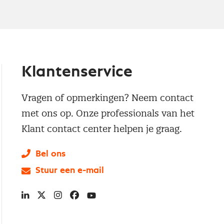
Klantenservice
Vragen of opmerkingen? Neem contact
met ons op. Onze professionals van het
Klant contact center helpen je graag.
Bel ons
Stuur een e-mail
LinkedIn
X
Instagram
Facebook
YouTube