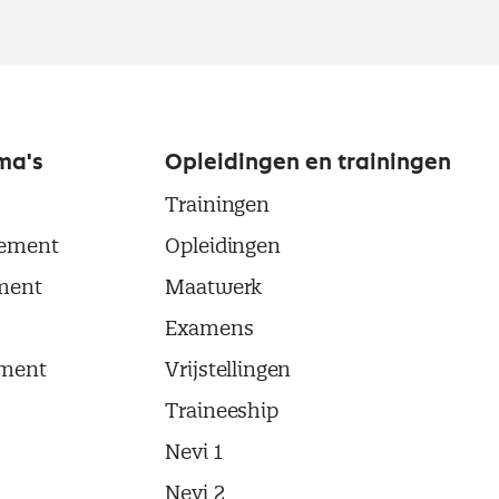
ma's
Opleidingen en trainingen
Trainingen
ement
Opleidingen
ment
Maatwerk
Examens
ment
Vrijstellingen
Traineeship
Nevi 1
Nevi 2