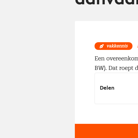
vakkennis
Een overeenkoms
BW). Dat roept 
Delen