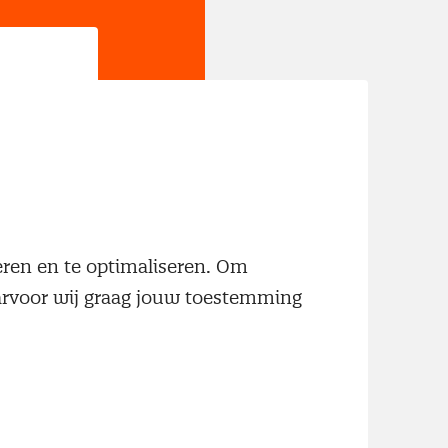
jn
neren en te optimaliseren. Om
aarvoor wij graag jouw toestemming