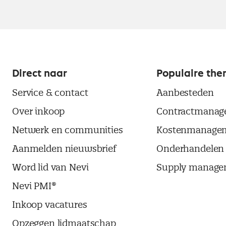
Direct naar
Populaire the
Service & contact
Aanbesteden
Over inkoop
Contractmanag
Netwerk en communities
Kostenmanage
Aanmelden nieuwsbrief
Onderhandelen
Word lid van Nevi
Supply manage
Nevi PMI®
Inkoop vacatures
Opzeggen lidmaatschap