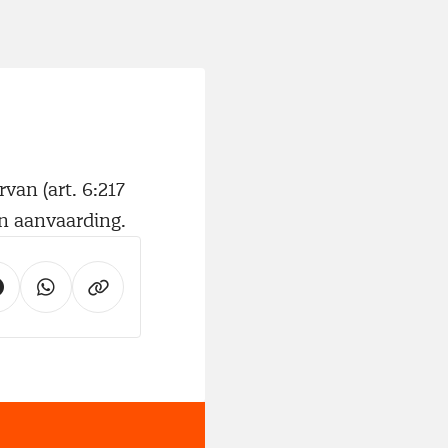
an (art. 6:217
en aanvaarding.