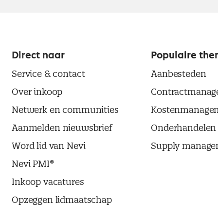
Direct naar
Populaire the
Service & contact
Aanbesteden
Over inkoop
Contractmanag
Netwerk en communities
Kostenmanage
Aanmelden nieuwsbrief
Onderhandelen
Word lid van Nevi
Supply manage
Nevi PMI®
Inkoop vacatures
Opzeggen lidmaatschap