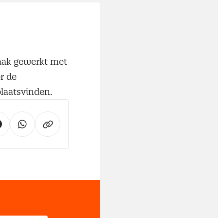
vaak gewerkt met
r de
laatsvinden.