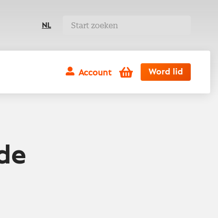
NL
Winkelwagen
Word lid
Account
de