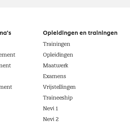
ma's
Opleidingen en trainingen
Trainingen
ement
Opleidingen
ment
Maatwerk
Examens
ment
Vrijstellingen
Traineeship
Nevi 1
Nevi 2