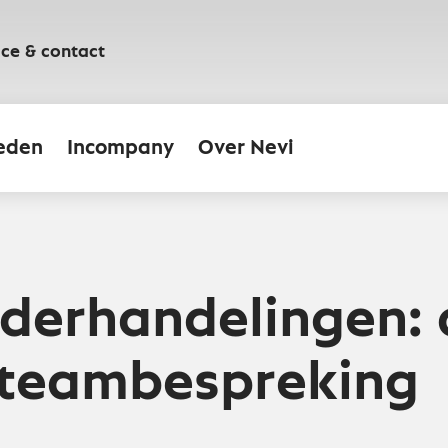
ice & contact
eden
Incompany
Over Nevi
derhandelingen: 
 teambespreking