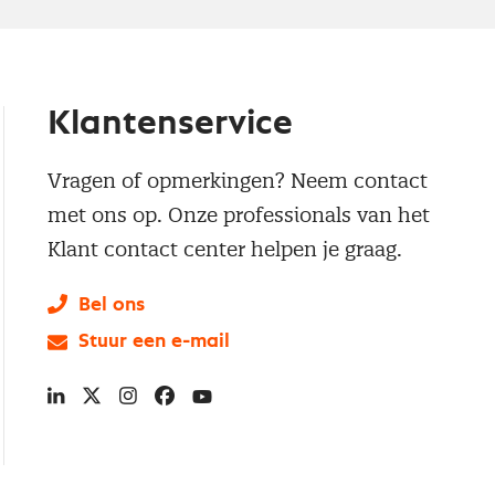
Klantenservice
Vragen of opmerkingen? Neem contact
met ons op. Onze professionals van het
Klant contact center helpen je graag.
Bel ons
Stuur een e-mail
LinkedIn
X
Instagram
Facebook
YouTube