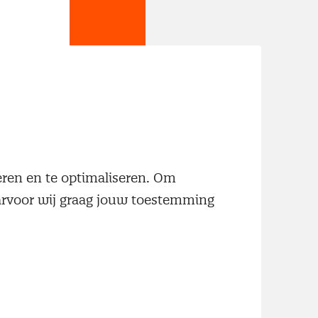
jn
neren en te optimaliseren. Om
aarvoor wij graag jouw toestemming