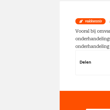
vakkennis
Vooral bij omva
onderhandelings
onderhandeling 
Delen