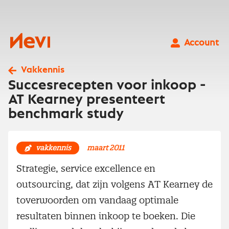
Ga
naar
inhoud
Nevi
Account
Vakkennis
Succesrecepten voor inkoop -
AT Kearney presenteert
benchmark study
vakkennis
maart 2011
Strategie, service excellence en
outsourcing, dat zijn volgens AT Kearney de
toverwoorden om vandaag optimale
resultaten binnen inkoop te boeken. Die