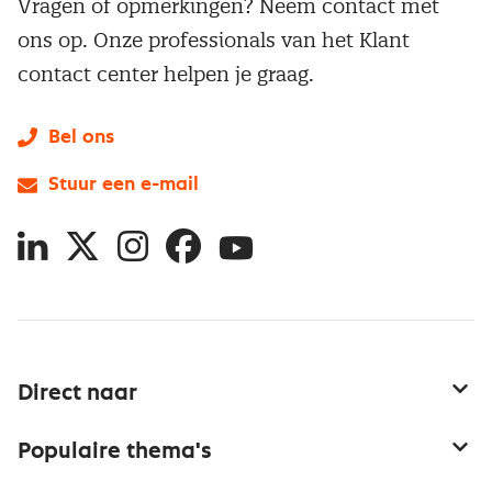
Vragen of opmerkingen? Neem contact met
ons op. Onze professionals van het Klant
contact center helpen je graag.
Bel ons
Stuur een e-mail
LinkedIn
X
Instagram
Facebook
YouTube
Direct naar
Service & contact
Populaire thema's
Over inkoop