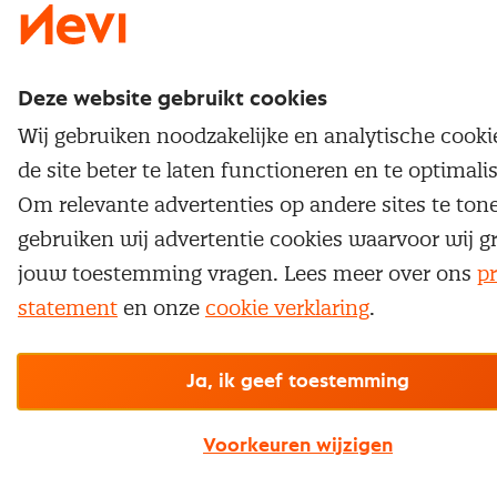
Deze website gebruikt cookies
Wij gebruiken noodzakelijke en analytische cook
de site beter te laten functioneren en te optimali
Om relevante advertenties op andere sites te ton
gebruiken wij advertentie cookies waarvoor wij g
jouw toestemming vragen. Lees meer over ons
pr
statement
en onze
cookie verklaring
.
Ja, ik geef toestemming
Voorkeuren wijzigen