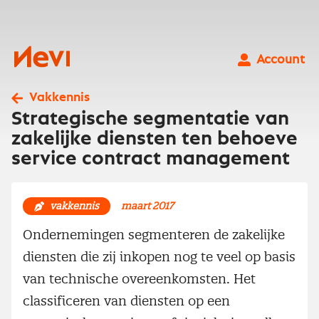
Ga
naar
inhoud
Nevi
Account
Vakkennis
Strategische segmentatie van
zakelijke diensten ten behoeve
service contract management
vakkennis
maart 2017
Ondernemingen segmenteren de zakelijke
diensten die zij inkopen nog te veel op basis
van technische overeenkomsten. Het
classificeren van diensten op een