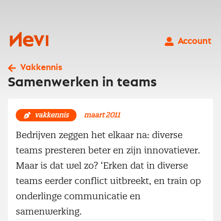
Ga
naar
inhoud
Nevi
Account
Vakkennis
Samenwerken in teams
vakkennis
maart 2011
Bedrijven zeggen het elkaar na: diverse
teams presteren beter en zijn innovatiever.
Maar is dat wel zo? ‘Erken dat in diverse
teams eerder conflict uitbreekt, en train op
onderlinge communicatie en
samenwerking.