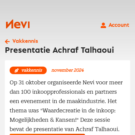
Ga
naar
inhoud
Nevi
Account
Vakkennis
Presentatie Achraf Talhaoui
vakkennis
november 2024
Op 31 oktober organiseerde Nevi voor meer
dan 100 inkoopprofessionals en partners
een evenement in de maakindustrie. Het
thema was "Waardecreatie in de inkoop:
Mogelijkheden & Kansen!" Deze sessie
bevat de presentatie van Achraf Talhaoui.