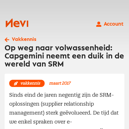
Ga
naar
inhoud
Nevi
Account
Vakkennis
Op weg naar volwassenheid:
Capgemini neemt een duik in de
wereld van SRM
vakkennis
maart 2017
Sinds eind de jaren negentig zijn de SRM-
oplossingen (supplier relationship
management) sterk geëvolueerd. De tijd dat
we enkel spraken over e-