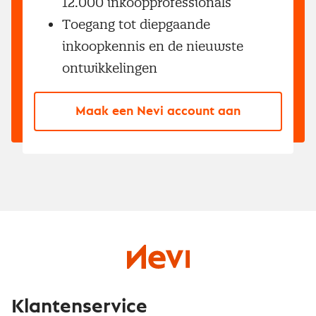
12.000 inkoopprofessionals
Toegang tot diepgaande
inkoopkennis en de nieuwste
ontwikkelingen
Maak een Nevi account aan
Klantenservice