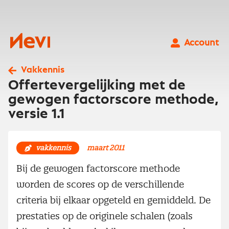
Ga
naar
inhoud
Nevi
Account
Vakkennis
Offertevergelijking met de
gewogen factorscore methode,
versie 1.1
vakkennis
maart 2011
Bij de gewogen factorscore methode
worden de scores op de verschillende
criteria bij elkaar opgeteld en gemiddeld. De
prestaties op de originele schalen (zoals