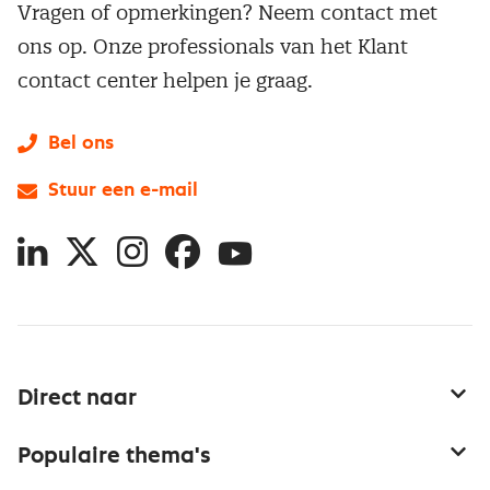
Vragen of opmerkingen? Neem contact met
ons op. Onze professionals van het Klant
contact center helpen je graag.
Bel ons
Stuur een e-mail
LinkedIn
X
Instagram
Facebook
YouTube
Direct naar
Service & contact
Populaire thema's
Over inkoop