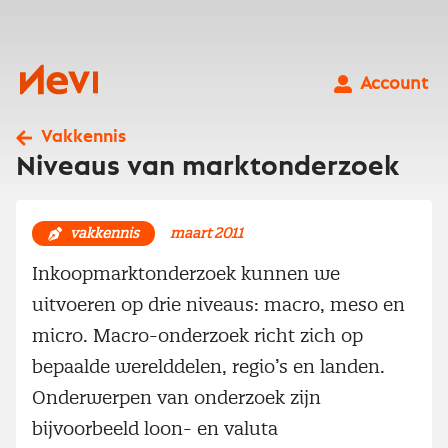
Ga
naar
inhoud
Nevi
Account
Vakkennis
Niveaus van marktonderzoek
vakkennis
maart 2011
Inkoopmarktonderzoek kunnen we
uitvoeren op drie niveaus: macro, meso en
micro. Macro-onderzoek richt zich op
bepaalde werelddelen, regio’s en landen.
Onderwerpen van onderzoek zijn
bijvoorbeeld loon- en valuta